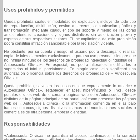
Usos prohibidos y permitidos
Queda prohibida cualquier modalidad de explotación, incluyendo todo tipo
de reproducción, distribución, cesión a terceros, comunicación pública y
transformación, mediante cualquier tipo de soporte y medio de las obras
antes referidas, creaciones y signos distintivos sin autorización previa y
expresa de sus respectivos titulares. El incumplimiento de esta prohibición
podrá constituir infracción sancionable por la legislación vigente.
No obstante, por su cuenta y riesgo, el usuario podrá descargar o realizar
copia de tales elementos exclusivamente para su uso personal, siempre que
no infrinja ninguno de los derechos de propiedad intelectual o industrial de «
Autoescuela Olívica». En especial, no podrá alterarlos, modificarlos o
suprimirlos ni total ni parcialmente. En ningún caso, ello significará una
autorización o licencia sobre los derechos de propiedad de « Autoescuela
Olívica».
Queda prohibido, salvo en los casos en que expresamente lo autorice «
Autoescuela Olívica», establecer enlaces, hipervínculos o links, desde
portales o sitios web de terceros a páginas web de « Autoescuela Olívica»
distintas de la página principal de su portal, así como presentar las páginas
web de « Autoescuela Olívica» o la información contenida en ellas bajo
frames o marcos, signos distintivos, marcas o denominaciones sociales o
comerciales de otra persona, empresa o entidad.
Responsabilidades
«Autoescuela Olívica» no garantiza el acceso continuado, ni la correcta
visualización, descarga o utilidad de los elementos e información contenidos