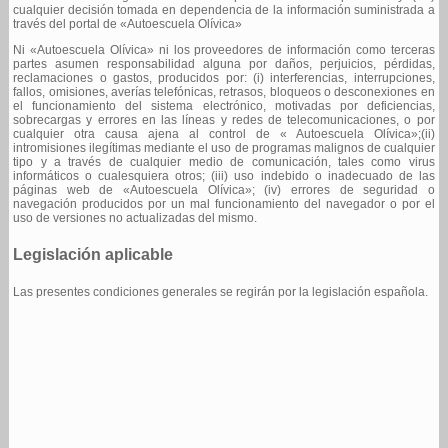
cualquier decisión tomada en dependencia de la información suministrada a
través del portal de «Autoescuela Olívica»
Ni «Autoescuela Olívica» ni los proveedores de información como terceras
partes asumen responsabilidad alguna por daños, perjuicios, pérdidas,
reclamaciones o gastos, producidos por: (i) interferencias, interrupciones,
fallos, omisiones, averías telefónicas, retrasos, bloqueos o desconexiones en
el funcionamiento del sistema electrónico, motivadas por deficiencias,
sobrecargas y errores en las líneas y redes de telecomunicaciones, o por
cualquier otra causa ajena al control de « Autoescuela Olívica»;(ii)
intromisiones ilegítimas mediante el uso de programas malignos de cualquier
tipo y a través de cualquier medio de comunicación, tales como virus
informáticos o cualesquiera otros; (iii) uso indebido o inadecuado de las
páginas web de «Autoescuela Olívica»; (iv) errores de seguridad o
navegación producidos por un mal funcionamiento del navegador o por el
uso de versiones no actualizadas del mismo.
Legislación aplicable
Las presentes condiciones generales se regirán por la legislación española.