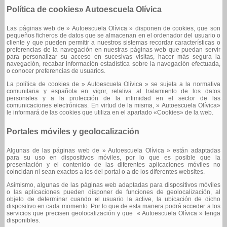
Política de cookies» Autoescuela Olívica
Las páginas web de » Autoescuela Olívica » disponen de cookies, que son
pequeños ficheros de datos que se almacenan en el ordenador del usuario o
cliente y que pueden permitir a nuestros sistemas recordar características o
preferencias de la navegación en nuestras páginas web que puedan servir
para personalizar su acceso en sucesivas visitas, hacer más segura la
navegación, recabar información estadística sobre la navegación efectuada,
o conocer preferencias de usuarios.
La política de cookies de » Autoescuela Olívica » se sujeta a la normativa
comunitaria y española en vigor, relativa al tratamiento de los datos
personales y a la protección de la intimidad en el sector de las
comunicaciones electrónicas. En virtud de la misma, » Autoescuela Olívica»
le informará de las cookies que utiliza en el apartado «Cookies» de la web.
Portales móviles y geolocalización
Algunas de las páginas web de » Autoescuela Olívica » están adaptadas
para su uso en dispositivos móviles, por lo que es posible que la
presentación y el contenido de las diferentes aplicaciones móviles no
coincidan ni sean exactos a los del portal o a de los diferentes websites.
Asimismo, algunas de las páginas web adaptadas para dispositivos móviles
o las aplicaciones pueden disponer de funciones de geolocalización, al
objeto de determinar cuando el usuario la active, la ubicación de dicho
dispositivo en cada momento. Por lo que de esta manera podrá acceder a los
servicios que precisen geolocalización y que « Autoescuela Olívica » tenga
disponibles.