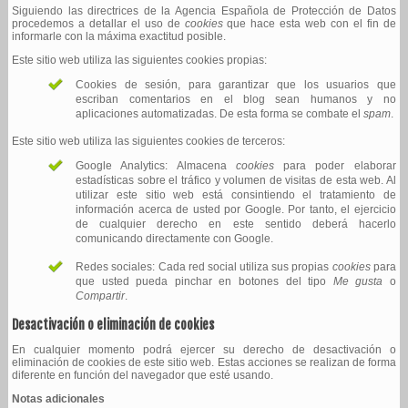
Siguiendo las directrices de la Agencia Española de Protección de Datos
procedemos a detallar el uso de
cookies
que hace esta web con el fin de
informarle con la máxima exactitud posible.
Este sitio web utiliza las siguientes cookies propias:
Cookies de sesión, para garantizar que los usuarios que
escriban comentarios en el blog sean humanos y no
aplicaciones automatizadas. De esta forma se combate el
spam
.
Este sitio web utiliza las siguientes cookies de terceros:
Google Analytics: Almacena
cookies
para poder elaborar
estadísticas sobre el tráfico y volumen de visitas de esta web. Al
utilizar este sitio web está consintiendo el tratamiento de
información acerca de usted por Google. Por tanto, el ejercicio
de cualquier derecho en este sentido deberá hacerlo
comunicando directamente con Google.
Redes sociales: Cada red social utiliza sus propias
cookies
para
que usted pueda pinchar en botones del tipo
Me gusta
o
Compartir
.
Desactivación o eliminación de cookies
En cualquier momento podrá ejercer su derecho de desactivación o
eliminación de cookies de este sitio web. Estas acciones se realizan de forma
diferente en función del navegador que esté usando.
Notas adicionales