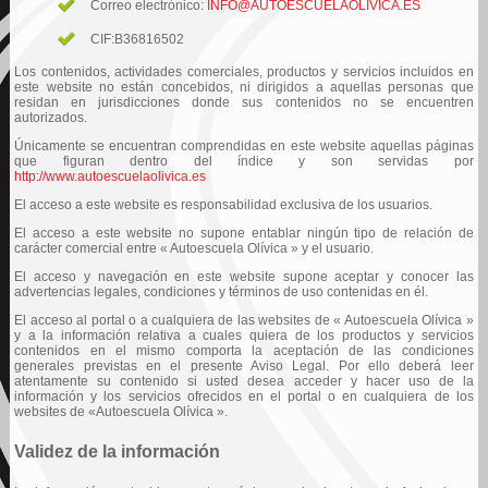
Correo electrónico:
INFO@AUTOESCUELAOLIVICA.ES
CIF:B36816502
Los contenidos, actividades comerciales, productos y servicios incluidos en
este website no están concebidos, ni dirigidos a aquellas personas que
residan en jurisdicciones donde sus contenidos no se encuentren
autorizados.
Únicamente se encuentran comprendidas en este website aquellas páginas
que figuran dentro del índice y son servidas por
http://www.autoescuelaolivica.es
El acceso a este website es responsabilidad exclusiva de los usuarios.
El acceso a este website no supone entablar ningún tipo de relación de
carácter comercial entre « Autoescuela Olívica » y el usuario.
El acceso y navegación en este website supone aceptar y conocer las
advertencias legales, condiciones y términos de uso contenidas en él.
El acceso al portal o a cualquiera de las websites de « Autoescuela Olívica »
y a la información relativa a cuales quiera de los productos y servicios
contenidos en el mismo comporta la aceptación de las condiciones
generales previstas en el presente Aviso Legal. Por ello deberá leer
atentamente su contenido si usted desea acceder y hacer uso de la
información y los servicios ofrecidos en el portal o en cualquiera de los
websites de «Autoescuela Olívica ».
Validez de la información