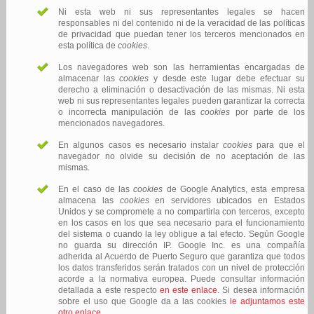
Ni esta web ni sus representantes legales se hacen
responsables ni del contenido ni de la veracidad de las políticas
de privacidad que puedan tener los terceros mencionados en
esta política de
cookies
.
Los navegadores web son las
herramientas encargadas de
almacenar las
cookies
y desde este lugar debe efectuar su
derecho a eliminación o desactivación de las mismas. Ni esta
web ni sus representantes legales pueden garantizar la correcta
o incorrecta manipulación de las
cookies
por parte de los
mencionados navegadores.
En algunos casos es necesario instalar
cookies
para que el
navegador no olvide su decisión de no aceptación de las
mismas.
En el caso de las
cookies
de Google Analytics, esta empresa
almacena las
cookies
en servidores ubicados en Estados
Unidos y se compromete a no compartirla con terceros, excepto
en los casos en los que sea necesario para el funcionamiento
del sistema o cuando la ley obligue a tal efecto. Según Google
no guarda su dirección IP. Google Inc. es una compañía
adherida al Acuerdo de Puerto Seguro que garantiza que todos
los datos transferidos serán tratados con un nivel de protección
acorde a la normativa europea. Puede consultar información
detallada a este respecto
en este enlace
. Si desea información
sobre el uso que Google da a las cookies
le adjuntamos este
otro enlace
.