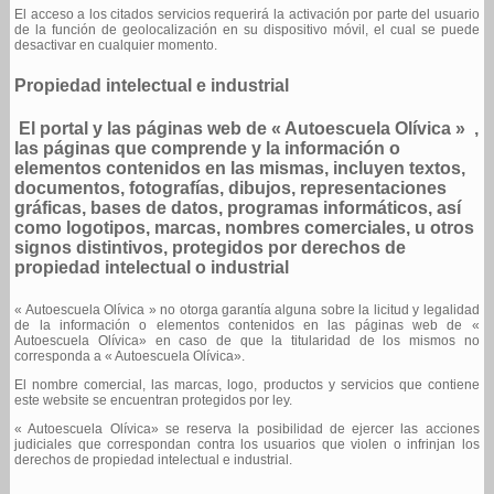
El acceso a los citados servicios requerirá la activación por parte del usuario
de la función de geolocalización en su dispositivo móvil, el cual se puede
desactivar en cualquier momento.
Propiedad intelectual e industrial
El portal y las páginas web de «
Autoescuela Olívica
» ,
las páginas que comprende y la información o
elementos contenidos en las mismas, incluyen textos,
documentos, fotografías, dibujos, representaciones
gráficas, bases de datos, programas informáticos, así
como logotipos, marcas, nombres comerciales, u otros
signos distintivos, protegidos por derechos de
propiedad intelectual o industrial
« Autoescuela Olívica » no otorga garantía alguna sobre la licitud y legalidad
de la información o elementos contenidos en las páginas web de «
Autoescuela Olívica» en caso de que la titularidad de los mismos no
corresponda a « Autoescuela Olívica».
El nombre comercial, las marcas, logo, productos y servicios que contiene
este website se encuentran protegidos por ley.
« Autoescuela Olívica» se reserva la posibilidad de ejercer las acciones
judiciales que correspondan contra los usuarios que violen o infrinjan los
derechos de propiedad intelectual e industrial.